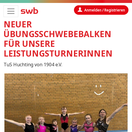
Anmelden / Registrieren
NEUER
ÜBUNGSSCHWEBEBALKEN
FÜR UNSERE
LEISTUNGSTURNERINNEN
TuS Huchting von 1904 e.V.